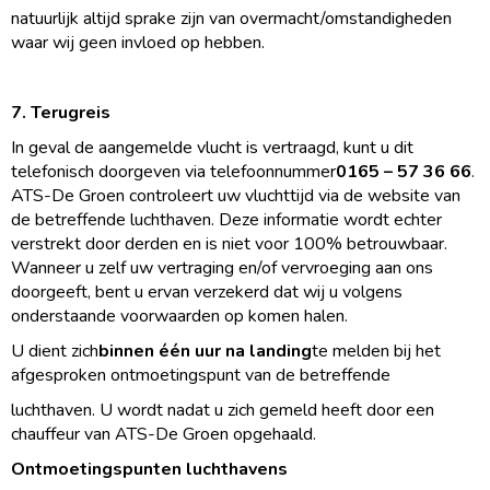
natuurlijk altijd sprake zijn van overmacht/omstandigheden
waar wij geen invloed op hebben.
7. Terugreis
In geval de aangemelde vlucht is vertraagd, kunt u dit
telefonisch doorgeven via telefoonnummer
0165 – 57 36 66
.
ATS-De Groen controleert uw vluchttijd via de website van
de betreffende luchthaven. Deze informatie wordt echter
verstrekt door derden en is niet voor 100% betrouwbaar.
Wanneer u zelf uw vertraging en/of vervroeging aan ons
doorgeeft, bent u ervan verzekerd dat wij u volgens
onderstaande voorwaarden op komen halen.
U dient zich
binnen één uur na landing
te melden bij het
afgesproken ontmoetingspunt van de betreffende
luchthaven. U wordt nadat u zich gemeld heeft door een
chauffeur van ATS-De Groen opgehaald.
Ontmoetingspunten luchthavens