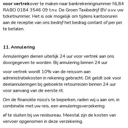
voor vertrek
over te maken naar bankrekeningnummer NL84
RABO 0184 3546 09 t.n.v. De Groen Taxibedrijf BV o.v.v. uw
ticketnummer. Het is ook mogelijk om tijdens kantooruren
aan de receptie van ons bedrijf het bedrag contant of per pin
te betalen.
11. Annulering
Annuleringen dienen uiterlijk 24 uur voor vertrek aan ons
doorgegeven te worden. Bij annulering binnen 24 uur
voor vertrek wordt 10% van de reissom aan
administratiekosten in rekening gebracht. Dit geldt ook voor
deelannuleringen bij geboekte retourreizen binnen 24 uur
voor aanvang van de eerste rit.
Om de financiële risico’s te beperken, raden wij u aan om, in
combinatie met uw reis, een annuleringsverzekering
af te sluiten bij uw reisbureau. Meestal zijn de kosten van
vervoer opgenomen in deze verzekering.