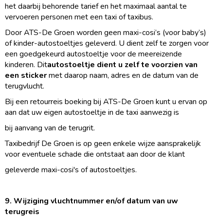
het daarbij behorende tarief en het maximaal aantal te
vervoeren personen met een taxi of taxibus.
Door ATS-De Groen worden geen maxi-cosi’s (voor baby’s)
of kinder-autostoeltjes geleverd. U dient zelf te zorgen voor
een goedgekeurd autostoeltje voor de meereizende
kinderen. Dit
autostoeltje dient u zelf te voorzien van
een sticker
met daarop naam, adres en de datum van de
terugvlucht.
Bij een retourreis boeking bij ATS-De Groen kunt u ervan op
aan dat uw eigen autostoeltje in de taxi aanwezig is
bij aanvang van de terugrit.
Taxibedrijf De Groen is op geen enkele wijze aansprakelijk
voor eventuele schade die ontstaat aan door de klant
geleverde maxi-cosi's of autostoeltjes.
9. Wijziging vluchtnummer en/of datum van uw
terugreis