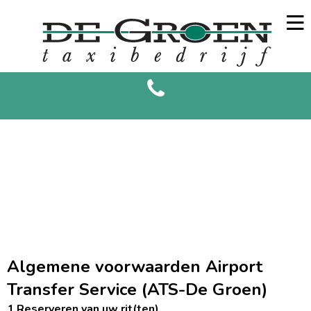
Algemene voorwaarden Airport
Transfer Service (ATS-De Groen)
1.Reserveren van uw rit(ten)