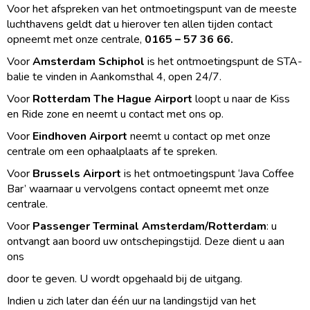
Voor het afspreken van het ontmoetingspunt van de meeste
luchthavens geldt dat u hierover ten allen tijden contact
opneemt met onze centrale,
0165 – 57 36 66.
Voor
Amsterdam Schiphol
is het ontmoetingspunt de STA-
balie te vinden in Aankomsthal 4, open 24/7.
Voor
Rotterdam The Hague Airport
loopt u naar de Kiss
en Ride zone en neemt u contact met ons op.
Voor
Eindhoven Airport
neemt u contact op met onze
centrale om een ophaalplaats af te spreken.
Voor
Brussels Airport
is het ontmoetingspunt ‘Java Coffee
Bar’ waarnaar u vervolgens contact opneemt met onze
centrale.
Voor
Passenger Terminal Amsterdam/Rotterdam
: u
ontvangt aan boord uw ontschepingstijd. Deze dient u aan
ons
door te geven. U wordt opgehaald bij de uitgang.
Indien u zich later dan één uur na landingstijd van het